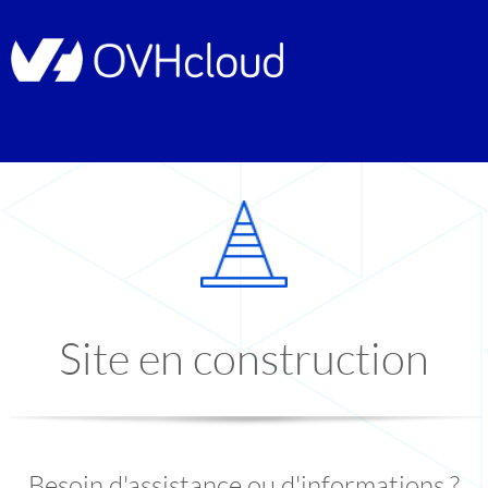
Site en construction
Besoin d'assistance ou d'informations ?